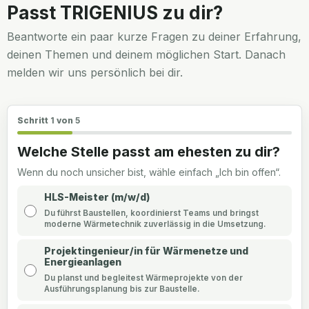
Passt TRIGENIUS zu dir?
Beantworte ein paar kurze Fragen zu deiner Erfahrung,
deinen Themen und deinem möglichen Start. Danach
melden wir uns persönlich bei dir.
Schritt
1
von
5
Welche Stelle passt am ehesten zu dir?
Wenn du noch unsicher bist, wähle einfach „Ich bin offen“.
HLS-Meister (m/w/d)
Du führst Baustellen, koordinierst Teams und bringst
moderne Wärmetechnik zuverlässig in die Umsetzung.
Projektingenieur/in für Wärmenetze und
Energieanlagen
Du planst und begleitest Wärmeprojekte von der
Ausführungsplanung bis zur Baustelle.