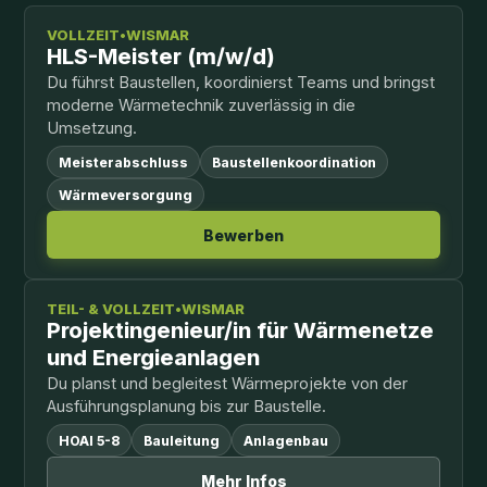
VOLLZEIT
•
WISMAR
HLS-Meister (m/w/d)
Du führst Baustellen, koordinierst Teams und bringst
moderne Wärmetechnik zuverlässig in die
Umsetzung.
Meisterabschluss
Baustellenkoordination
Wärmeversorgung
Bewerben
TEIL- & VOLLZEIT
•
WISMAR
Projektingenieur/in für Wärmenetze
und Energieanlagen
Du planst und begleitest Wärmeprojekte von der
Ausführungsplanung bis zur Baustelle.
HOAI 5-8
Bauleitung
Anlagenbau
Mehr Infos