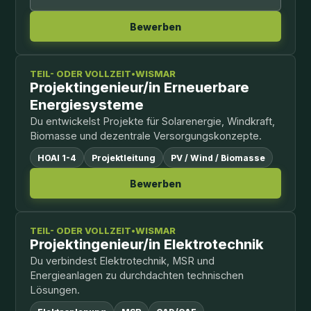
Bewerben
TEIL- ODER VOLLZEIT
•
WISMAR
Projektingenieur/in Erneuerbare
Energiesysteme
Du entwickelst Projekte für Solarenergie, Windkraft,
Biomasse und dezentrale Versorgungskonzepte.
HOAI 1-4
Projektleitung
PV / Wind / Biomasse
Bewerben
TEIL- ODER VOLLZEIT
•
WISMAR
Projektingenieur/in Elektrotechnik
Du verbindest Elektrotechnik, MSR und
Energieanlagen zu durchdachten technischen
Lösungen.