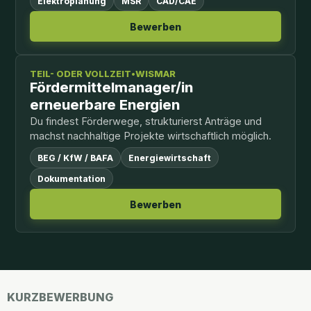
Elektroplanung
MSR
CAD/CAE
Bewerben
TEIL- ODER VOLLZEIT
•
WISMAR
Fördermittelmanager/in
erneuerbare Energien
Du findest Förderwege, strukturierst Anträge und
machst nachhaltige Projekte wirtschaftlich möglich.
BEG / KfW / BAFA
Energiewirtschaft
Dokumentation
Bewerben
KURZBEWERBUNG