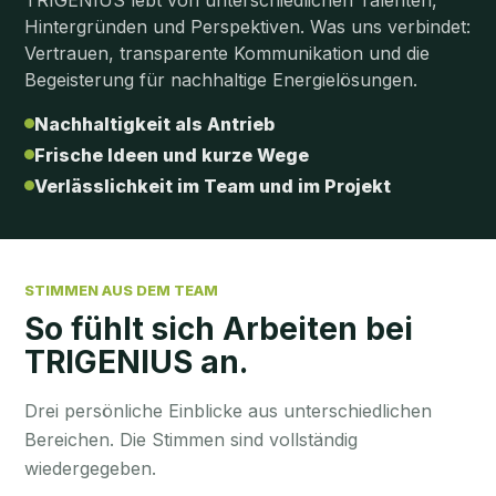
Hintergründen und Perspektiven. Was uns verbindet:
Vertrauen, transparente Kommunikation und die
Begeisterung für nachhaltige Energielösungen.
Nachhaltigkeit als Antrieb
Frische Ideen und kurze Wege
Verlässlichkeit im Team und im Projekt
STIMMEN AUS DEM TEAM
So fühlt sich Arbeiten bei
TRIGENIUS an.
Drei persönliche Einblicke aus unterschiedlichen
Bereichen. Die Stimmen sind vollständig
wiedergegeben.